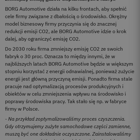
BORG Automotive działa na kilku frontach, aby spełnić
cele firmy związane z dbałością o środowisko. Okrężny
model biznesowy firmy przyczynia się do znacznej
redukcji emisji CO2, ale BORG Automotive idzie o krok
dalej, aby ograniczyć emisję CO2.
Do 2030 roku firma zmniejszy emisję CO2 ze swoich
fabryk o 30 proc. Oznacza to między innymi, że w
najbliższych latach BORG Automotive będzie w większym
stopniu korzystać z energii odnawialnej, ponieważ zużycie
energii jest główną przyczyną emisji. Ponadto firma stale
pracuje nad optymalizacją procesów produkcyjnych i
obiektów w celu zmniejszenia wpływu na środowisko i
poprawy środowiska pracy. Tak stało się np. w fabryce
firmy w Polsce.
-
Na przykład zoptymalizowaliśmy proces czyszczenia.
Gdy otrzymujemy zużyte samochodowe części zamienne,
muszą być one dokładnie oczyszczone. Zainstalowaliśmy