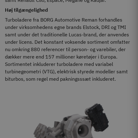
samt Renault Clio, Espace, Megane og Kadjar.
Høj tilgængelighed
Turboladere fra BORG Automotive Reman forhandles
under virksomhedens egne brands Elstock, DRI og TMI
samt under det traditionelle Lucas-brand, der anvendes
under licens. Det konstant voksende sortiment omfatter
nu omkring 880 referencer til person- og varebiler, der
dækker mere end 157 millioner køretøjer i Europa.
Sortimentet inkluderer turboladere med variabel
turbinegeometri (VTG), elektrisk styrede modeller samt
biturbos, som regel med pakningsssæt inkluderet.