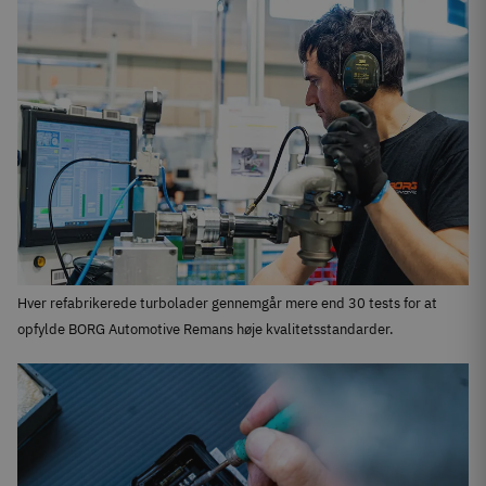
Hver refabrikerede turbolader gennemgår mere end 30 tests for at
opfylde BORG Automotive Remans høje kvalitetsstandarder.