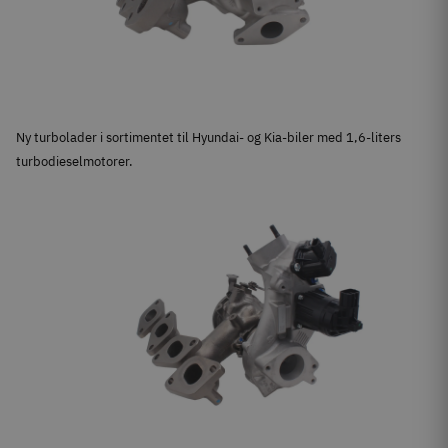
Ny turbolader i sortimentet til Hyundai- og Kia-biler med 1,6-liters
turbodieselmotorer.