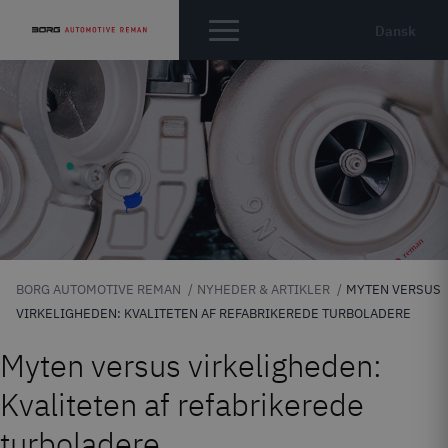
Dansk
BORG AUTOMOTIVE REMAN
NYHEDER & ARTIKLER
MYTEN VERSUS
VIRKELIGHEDEN: KVALITETEN AF REFABRIKEREDE TURBOLADERE
Myten versus virkeligheden:
Kvaliteten af refabrikerede
turboladere