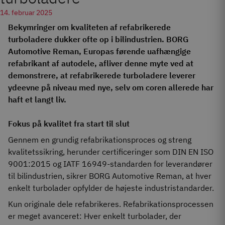
14. februar 2025
Bekymringer om kvaliteten af refabrikerede
turboladere dukker ofte op i bilindustrien. BORG
Automotive Reman, Europas førende uafhængige
refabrikant af autodele, afliver denne myte ved at
demonstrere, at refabrikerede turboladere leverer
ydeevne på niveau med nye, selv om coren allerede har
haft et langt liv.
Fokus på kvalitet fra start til slut
Gennem en grundig refabrikationsproces og streng
kvalitetssikring, herunder certificeringer som DIN EN ISO
9001:2015 og IATF 16949-standarden for leverandører
til bilindustrien, sikrer BORG Automotive Reman, at hver
enkelt turbolader opfylder de højeste industristandarder.
Kun originale dele refabrikeres. Refabrikationsprocessen
er meget avanceret: Hver enkelt turbolader, der